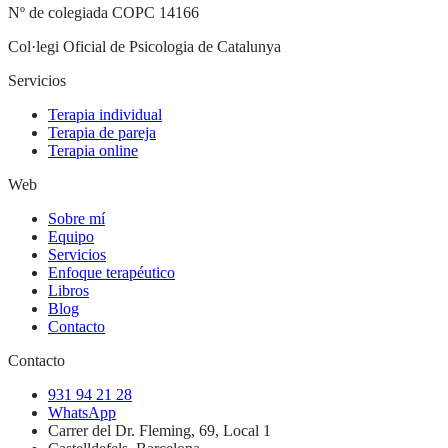
Nº de colegiada
COPC 14166
Col·legi Oficial de Psicologia de Catalunya
Servicios
Terapia individual
Terapia de pareja
Terapia online
Web
Sobre mí
Equipo
Servicios
Enfoque terapéutico
Libros
Blog
Contacto
Contacto
931 94 21 28
WhatsApp
Carrer del Dr. Fleming, 69, Local 1