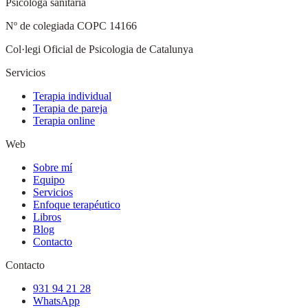
Psicóloga sanitaria
Nº de colegiada
COPC 14166
Col·legi Oficial de Psicologia de Catalunya
Servicios
Terapia individual
Terapia de pareja
Terapia online
Web
Sobre mí
Equipo
Servicios
Enfoque terapéutico
Libros
Blog
Contacto
Contacto
931 94 21 28
WhatsApp