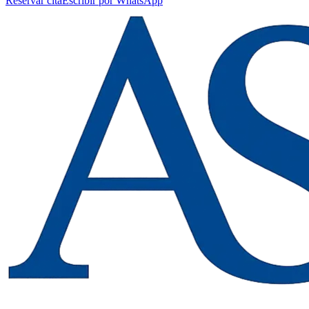
Reservar cita
Escribir por WhatsApp