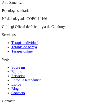
Ana Sánchez
Psicóloga sanitaria
Nº de colegiada
COPC 14166
Col·legi Oficial de Psicologia de Catalunya
Servicios
Terapia individual
Terapia de pareja
Terapia online
Web
Sobre mí
Equipo
Servicios
Enfoque terapéutico
Libros
Blog
Contacto
Contacto