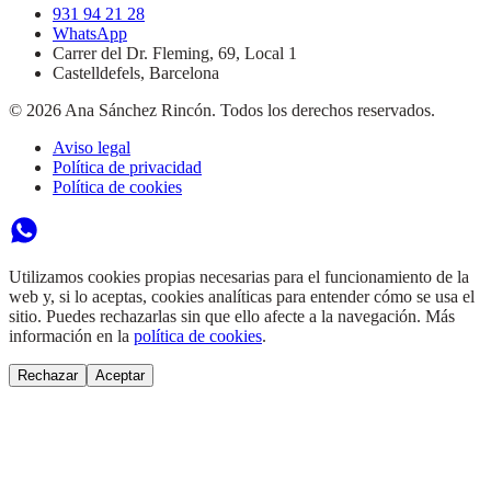
931 94 21 28
WhatsApp
Carrer del Dr. Fleming, 69, Local 1
Castelldefels
,
Barcelona
©
2026
Ana Sánchez Rincón. Todos los derechos reservados.
Aviso legal
Política de privacidad
Política de cookies
Utilizamos cookies propias necesarias para el funcionamiento de la
web y, si lo aceptas, cookies analíticas para entender cómo se usa el
sitio. Puedes rechazarlas sin que ello afecte a la navegación. Más
información en la
política de cookies
.
Rechazar
Aceptar