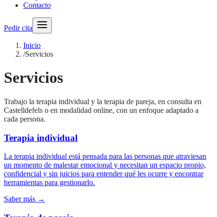
Contacto
Pedir cita
Inicio
/
Servicios
Servicios
Trabajo la terapia individual y la terapia de pareja, en consulta en
Castelldefels o en modalidad online, con un enfoque adaptado a
cada persona.
Terapia individual
La terapia individual está pensada para las personas que atraviesan
un momento de malestar emocional y necesitan un espacio propio,
confidencial y sin juicios para entender qué les ocurre y encontrar
herramientas para gestionarlo.
Saber más →